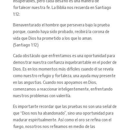
insuperables, pero cada desafío es una manera de
fortalecer nuestra fe. La Biblia nos recuerda en Santiago
1:12:
Bienaventurado el hombre que persevera bajo la prueba
porque, cuando haya sido probado, recibirá la corona de
vida que Dios ha prometido a los que lo aman.
(Santiago 1:12)
Cada obstáculo que enfrentamos es una oportunidad para
demostrar nuestra confianza inquebrantable en el poder de
Dios. Es en los momentos más difíciles cuando él se revela
como nuestro refugio y fortaleza, una ayuda muy presente
en las angustias. Cuando nos apoyamos en Dios,
comenzamos a reaccionar inteligentemente, enfrentando
nuestros problemas con valentía.
Es importante recordar que las pruebas no son una señal de
que “Dios nos ha abandonado”, sino una oportunidad para
madurar espiritualmente. Así como el oro se refina con el
fuego, nosotros nos refinamos en medio de las