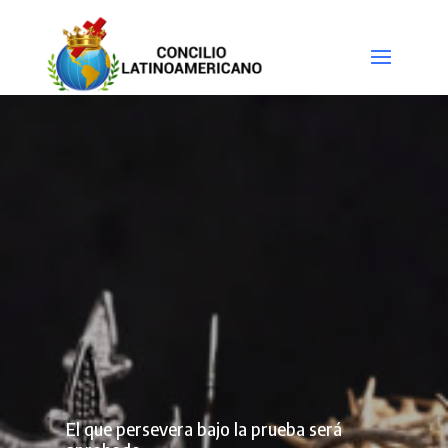
El que persevera bajo la prueba será