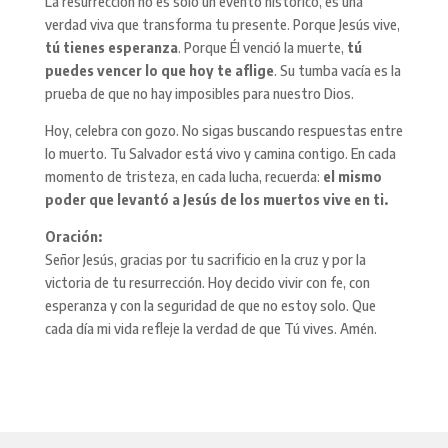
La resurrección no es solo un evento histórico, es una
verdad viva que transforma tu presente. Porque Jesús vive,
tú tienes esperanza
. Porque Él venció la muerte,
tú
puedes vencer lo que hoy te aflige
. Su tumba vacía es la
prueba de que no hay imposibles para nuestro Dios.
Hoy, celebra con gozo. No sigas buscando respuestas entre
lo muerto. Tu Salvador está vivo y camina contigo. En cada
momento de tristeza, en cada lucha, recuerda:
el mismo
poder que levantó a Jesús de los muertos vive en ti.
Oración:
Señor Jesús, gracias por tu sacrificio en la cruz y por la
victoria de tu resurrección. Hoy decido vivir con fe, con
esperanza y con la seguridad de que no estoy solo. Que
cada día mi vida refleje la verdad de que Tú vives. Amén.