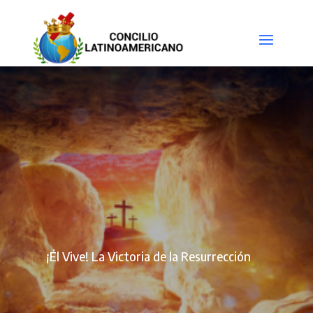
¡Él Vive! La Victoria de la Resurrección