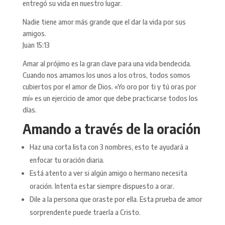
entregó su vida en nuestro lugar.
Nadie tiene amor más grande que el dar la vida por sus
amigos.
Juan 15:13
Amar al prójimo es la gran clave para una vida bendecida.
Cuando nos amamos los unos a los otros, todos somos
cubiertos por el amor de Dios. «Yo oro por ti y tú oras por
mí» es un ejercicio de amor que debe practicarse todos los
días.
Amando a través de la oración
Haz una corta lista con 3 nombres, esto te ayudará a
enfocar tu oración diaria.
Está atento a ver si algún amigo o hermano necesita
oración. Intenta estar siempre dispuesto a orar.
Dile a la persona que oraste por ella. Esta prueba de amor
sorprendente puede traerla a Cristo.