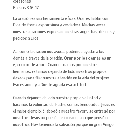
corazones.
Efesios 3:16-17
La oración es una herramienta eficaz. Orar es hablar con
Dios de forma espontánea y verdadera. Muchas veces,
nuestras oraciones expresan nuestras angustias, deseos y
pedidos a Dios.
Así como la oración nos ayuda, podemos ayudar a los
demás a través de la oración.
Orar por los demás es un
ejercicio de amor
. Cuando oramos por nuestros
hermanos, estamos dejando de lado nuestros propios
deseos para fijar nuestra atención en la vida del prójimo.
Eso es amor y a Dios le agrada esa actitud.
Cuando dejamos de lado nuestra propia voluntad y
hacemos la voluntad del Padre, somos bendecidos. Jesús es
el mejor ejemplo, él abogó a nuestro favor y se entregó por
nosotros. Jesús no pensó en sí mismo sino que pensó en
nosotros. Hoy tenemos la salvación porque un gran Amigo