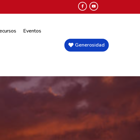
ecursos
Eventos
Generosidad