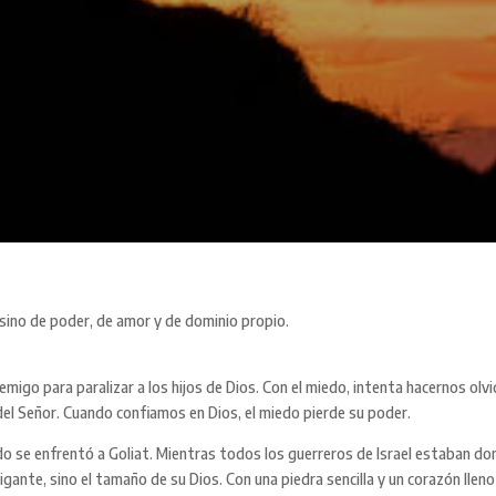
 sino de poder, de amor y de dominio propio.
nemigo para paralizar a los hijos de Dios. Con el miedo, intenta hacernos ol
 del Señor. Cuando confiamos en Dios, el miedo pierde su poder.
 se enfrentó a Goliat. Mientras todos los guerreros de Israel estaban dom
gante, sino el tamaño de su Dios. Con una piedra sencilla y un corazón llen