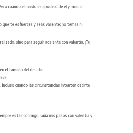
ero cuando el miedo se apoderó de él y miró al
do que te esfuerces y seas valiente; no temas ni
aralizado, sino para seguir adelante con valentía. ¡Tu
 en el tamaño del desafío.
lece.
incluso cuando las circunstancias intenten decirte
iempre estás conmigo. Guía mis pasos con valentía y