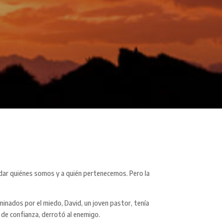
vidar quiénes somos y a quién pertenecemos. Pero la
inados por el miedo, David, un joven pastor, tenía
o de confianza, derrotó al enemigo.