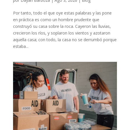
por
Dayan Barboza
|
Ago 3, 2026
|
Blog
Por tanto, todo el que oye estas palabras y las pone
en práctica es como un hombre prudente que
construyó su casa sobre la roca. Cayeron las lluvias,
crecieron los ríos, y soplaron los vientos y azotaron
aquella casa; con todo, la casa no se derrumbó porque
estaba...