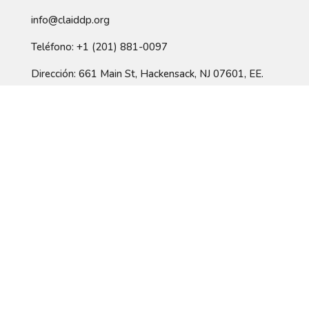
info@claiddp.org
Teléfono: +1 (201) 881-0097
Dirección: 661 Main St, Hackensack, NJ 07601, EE.
UU.